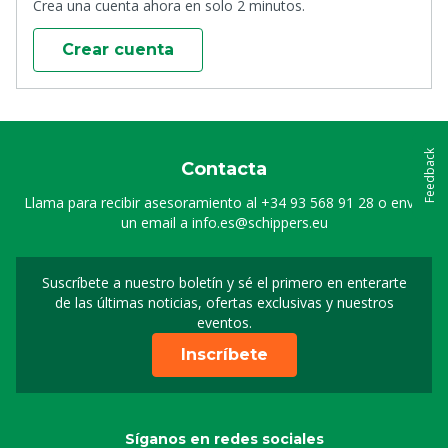
Crea una cuenta ahora en solo 2 minutos.
Crear cuenta
Feedback
Contacta
Llama para recibir asesoramiento al
+34 93 568 91 28
o envía
un email a
info.es@schippers.eu
Suscríbete a nuestro boletín y sé el primero en enterarte
Suscripción a nuestro bo
de las últimas noticias, ofertas exclusivas y nuestros
eventos.
Inscríbete
Síganos en redes sociales