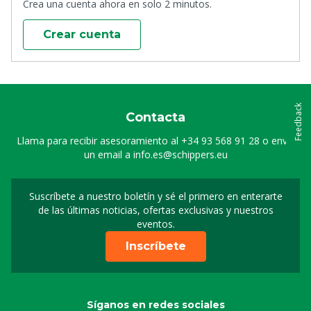
Crea una cuenta ahora en solo 2 minutos.
Crear cuenta
Feedback
Contacta
Llama para recibir asesoramiento al
+34 93 568 91 28
o envía
un email a
info.es@schippers.eu
Suscríbete a nuestro boletín y sé el primero en enterarte
Suscripción a nuestro bo
de las últimas noticias, ofertas exclusivas y nuestros
eventos.
Inscríbete
Síganos en redes sociales