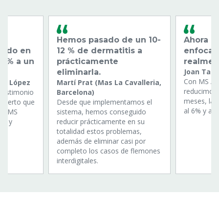
Hemos pasado de un 10-
Ahora 
jado en
12 % de dermatitis a
enfocar
3 % a un
prácticamente
realmen
Joan Tan
eliminarla.
Con MS Au
iel López
Martí Prat (Mas La Cavalleria,
reducimos 
 testimonio
Barcelona)
meses, la d
experto que
Desde que implementamos el
al 6% y au
 de MS
sistema, hemos conseguido
ud y
reducir prácticamente en su
totalidad estos problemas,
además de eliminar casi por
completo los casos de flemones
interdigitales.