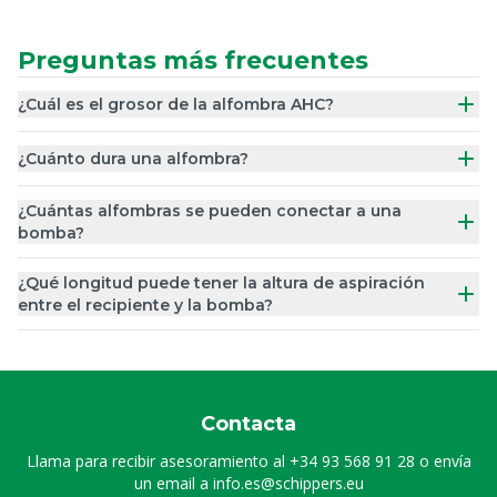
Preguntas más frecuentes
¿Cuál es el grosor de la alfombra AHC?
¿Cuánto dura una alfombra?
¿Cuántas alfombras se pueden conectar a una
bomba?
¿Qué longitud puede tener la altura de aspiración
entre el recipiente y la bomba?
Contacta
Llama para recibir asesoramiento al
+34 93 568 91 28
o envía
un email a
info.es@schippers.eu