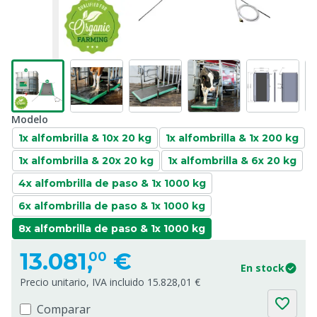
Modelo
1x alfombrilla & 10x 20 kg
1x alfombrilla & 1x 200 kg
1x alfombrilla & 20x 20 kg
1x alfombrilla & 6x 20 kg
4x alfombrilla de paso & 1x 1000 kg
6x alfombrilla de paso & 1x 1000 kg
8x alfombrilla de paso & 1x 1000 kg
13.081,
€
00
En stock
Precio unitario, IVA incluido 15.828,01 €
Comparar