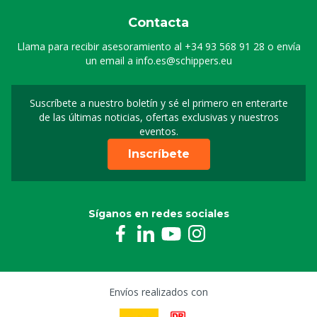
Contacta
Llama para recibir asesoramiento al
+34 93 568 91 28
o envía
un email a
info.es@schippers.eu
Suscríbete a nuestro boletín y sé el primero en enterarte
Suscripción a nuestro bo
de las últimas noticias, ofertas exclusivas y nuestros
eventos.
Inscríbete
Síganos en redes sociales
Envíos realizados con