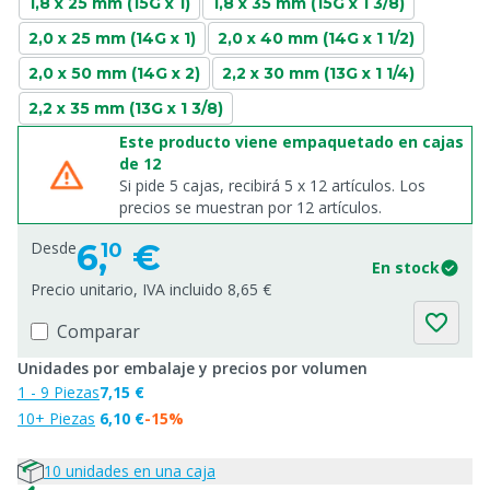
1,8 x 25 mm (15G x 1)
1,8 x 35 mm (15G x 1 3/8)
2,0 x 25 mm (14G x 1)
2,0 x 40 mm (14G x 1 1/2)
2,0 x 50 mm (14G x 2)
2,2 x 30 mm (13G x 1 1/4)
2,2 x 35 mm (13G x 1 3/8)
Este producto viene empaquetado en cajas
de 12
Si pide 5 cajas, recibirá 5 x 12 artículos. Los
precios se muestran por 12 artículos.
6,
€
Desde
10
En stock
Precio unitario, IVA incluido 8,65 €
Comparar
Unidades por embalaje y precios por volumen
1 - 9 Piezas
7,15 €
10+ Piezas
6,10 €
-15%
10 unidades en una caja