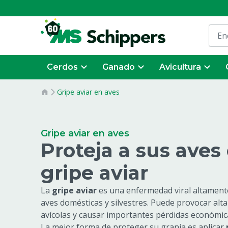
Cerdos
Ganado
Avicultura
Gripe aviar en aves
Gripe aviar en aves
Proteja a sus aves 
gripe aviar
La
gripe aviar
es una enfermedad viral altament
aves domésticas y silvestres. Puede provocar alt
avícolas y causar importantes pérdidas económic
La mejor forma de proteger su granja es aplicar