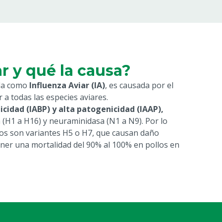
ar y qué la causa?
ida como
Influenza Aviar (IA)
, es causada por el
r a todas las especies aviares.
cidad (IABP) y alta patogenicidad (IAAP),
 (H1 a H16) y neuraminidasa (N1 a N9). Por lo
nos son variantes H5 o H7, que causan daño
ner una mortalidad del 90% al 100% en pollos en