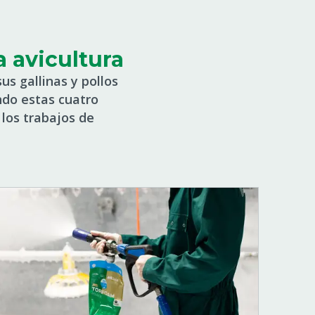
a avicultura
us gallinas y pollos
ndo estas cuatro
 los trabajos de