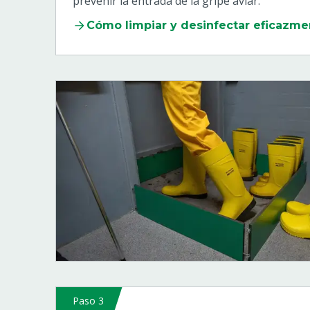
prevenir la entrada de la gripe aviar.
Cómo limpiar y desinfectar eficazme
Paso 3