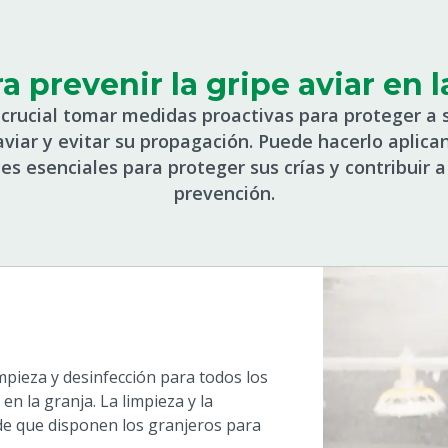
a prevenir la gripe aviar en l
crucial tomar medidas proactivas para proteger a s
 aviar y evitar su propagación. Puede hacerlo aplica
 esenciales para proteger sus crías y contribuir a
prevención.
mpieza y desinfección para todos los
n la granja. La limpieza y la
de que disponen los granjeros para