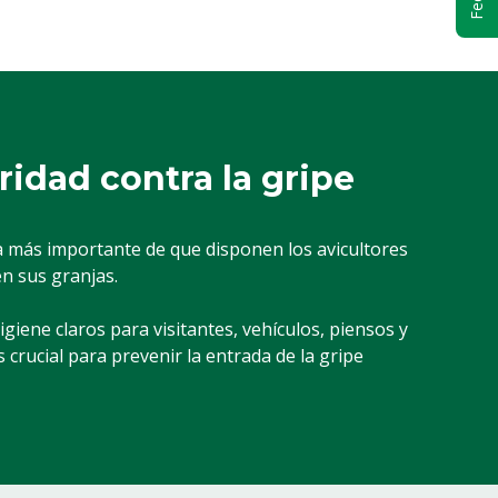
idad contra la gripe
sa más importante de que disponen los avicultores
en sus granjas.
giene claros para visitantes, vehículos, piensos y
 crucial para prevenir la entrada de la gripe