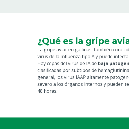
¿Qué es la gripe avi
La gripe aviar en gallinas, también conoc
virus de la Influenza tipo A y puede infecta
Hay cepas del virus de IA de
baja patogeni
clasificadas por subtipos de hemaglutinina
general, los virus IAAP altamente patóge
severo a los órganos internos y pueden te
48 horas.