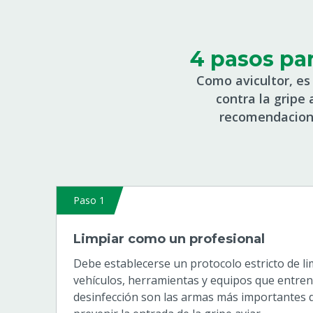
4 pasos par
Como avicultor, es 
contra la gripe
recomendaciones
Paso 1
Limpiar como un profesional
Debe establecerse un protocolo estricto de li
vehículos, herramientas y equipos que entren e
desinfección son las armas más importantes 