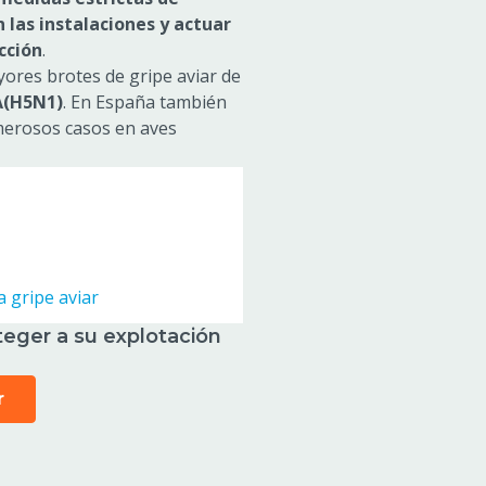
las instalaciones y actuar
cción
.
ores brotes de gripe aviar de
A(H5N1)
. En España también
merosos casos en aves
 gripe aviar
eger a su explotación
r