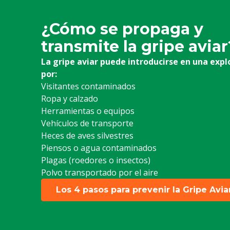
¿Cómo se propaga y
transmite la gripe aviar
La gripe aviar puede introducirse en una expl
por:
Visitantes contaminados
Ropa y calzado
Herramientas o equipos
Vehículos de transporte
Heces de aves silvestres
Piensos o agua contaminados
Plagas (roedores o insectos)
Polvo transportado por el aire
Los 4 pasos para prevenir la Gripe Avia