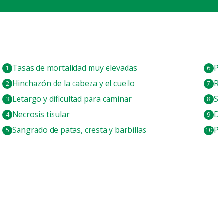
Tasas de mortalidad muy elevadas
P
Hinchazón de la cabeza y el cuello
R
Letargo y dificultad para caminar
S
Necrosis tisular
D
Sangrado de patas, cresta y barbillas
P