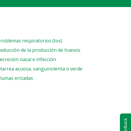
roblemas respiratorios (tos)
educción de la producción de huevos
ecreción nasal e infección
iarrea acuosa, sanguinolenta o verde
lumas erizadas
Feedback