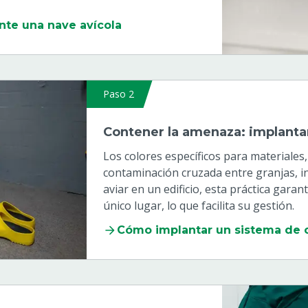
nte una nave avícola
Paso 2
Contener la amenaza: implanta
Los colores específicos para materiales
contaminación cruzada entre granjas, ins
aviar en un edificio, esta práctica gara
único lugar, lo que facilita su gestión.
Cómo implantar un sistema de 