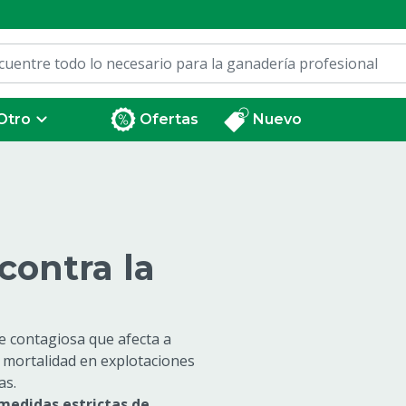
Otro
Ofertas
Nuevo
contra la
e contagiosa que afecta a
a mortalidad en explotaciones
as.
medidas estrictas de