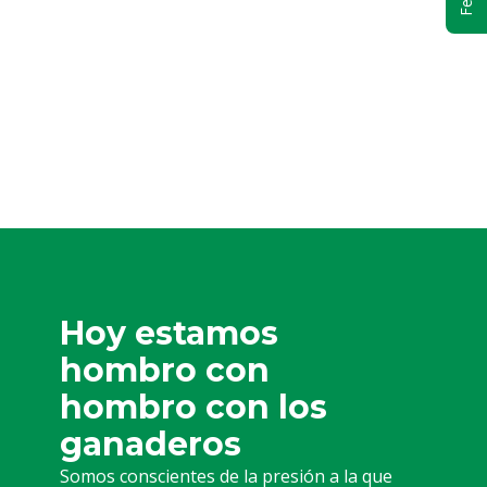
Hoy estamos
hombro con
hombro con los
ganaderos
Somos conscientes de la presión a la que