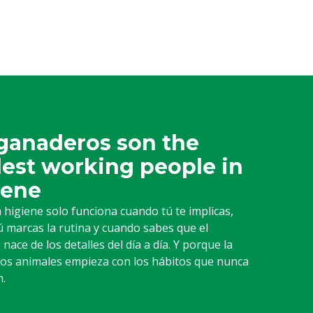
ganaderos son the
est working people in
iene
 higiene solo funciona cuando tú te implicas,
 marcas la rutina y cuando sabes que el
nace de los detalles del día a día. Y porque la
 los animales empieza con los hábitos que nunca
n.