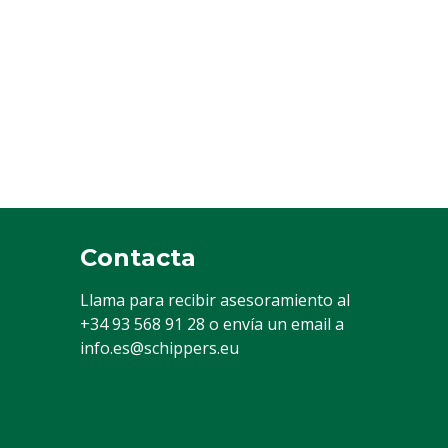
Contacta
Llama para recibir asesoramiento al
+34 93 568 91 28
o envía un email a
info.es@schippers.eu