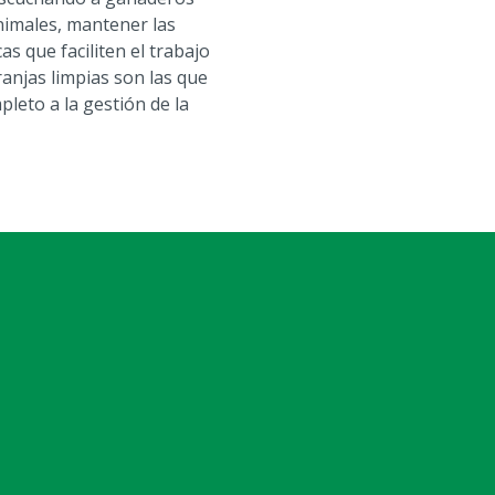
nimales, mantener las
s que faciliten el trabajo
ranjas limpias son las que
leto a la gestión de la