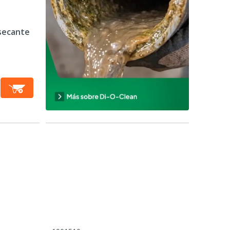
 secante