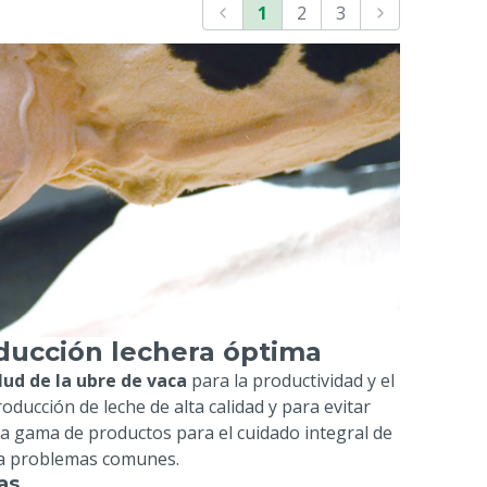
1
2
3
oducción lechera óptima
lud de la ubre de vaca
para la productividad y el
ducción de leche de alta calidad y para evitar
a gama de productos para el cuidado integral de
ara problemas comunes.
as