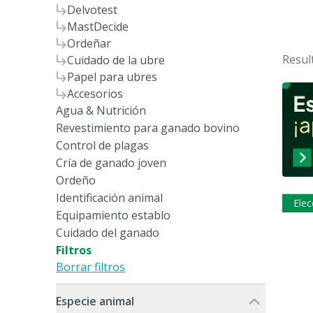
Delvotest
MastDecide
Ordeñar
Resul
Cuidado de la ubre
Papel para ubres
Accesorios
Agua & Nutrición
Revestimiento para ganado bovino
Control de plagas
Cría de ganado joven
Ordeño
Identificación animal
Elec
Equipamiento establo
Cuidado del ganado
Filtros
Borrar filtros
Especie animal