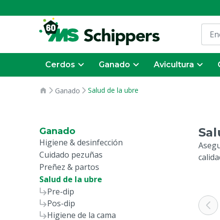
Cerdos
Ganado
Avicultura
Salud de la ubre
Ganado
Sal
Ganado
Higiene & desinfección
Asegu
Cuidado pezuñas
calid
Preñez & partos
Salud de la ubre
Pre-dip
Pos-dip
Higiene de la cama