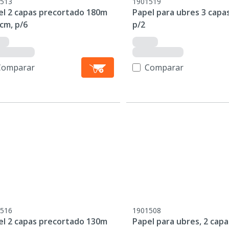
513
1901519
el 2 capas precortado 180m
Papel para ubres 3 capas
cm, p/6
p/2
Comparar
Comparar
516
1901508
el 2 capas precortado 130m
Papel para ubres, 2 capa