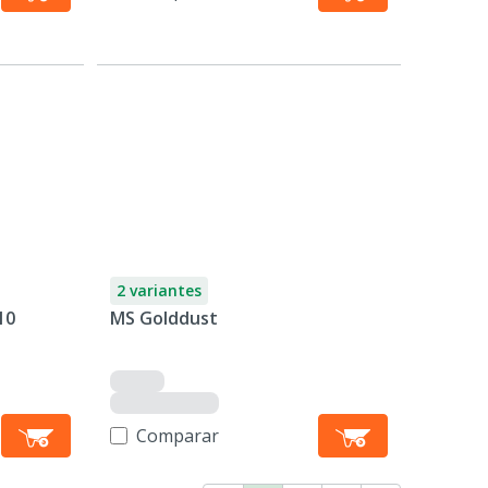
2 variantes
10
MS Golddust
Comparar