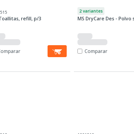
2 variantes
515
oallitas, refill, p/3
MS DryCare Des - Polvo
Comparar
Comparar