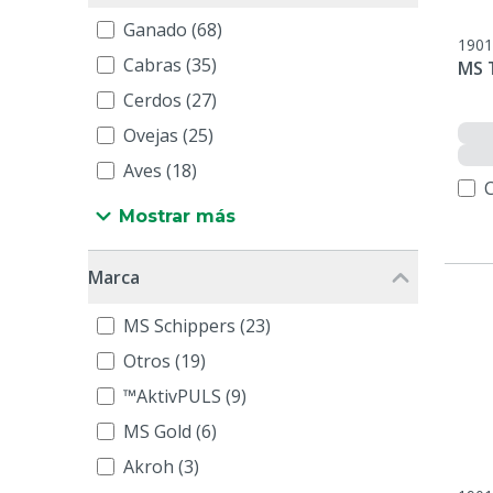
Ganado (68)
1901
Cabras (35)
MS T
Cerdos (27)
Ovejas (25)
Aves (18)
Mostrar más
Marca
MS Schippers (23)
Otros (19)
™AktivPULS (9)
MS Gold (6)
Akroh (3)