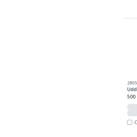
2805
Udd
500