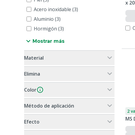
x 20
Acero inoxidable (3)
Aluminio (3)
Hormigón (3)
Mostrar más
Material
Elimina
Color
Método de aplicación
2 v
MS 
Efecto