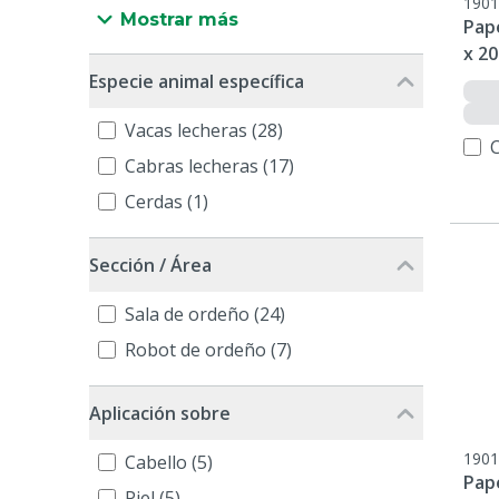
1901
Mostrar más
Pap
x 20
Especie animal específica
Vacas lecheras (28)
Cabras lecheras (17)
Cerdas (1)
Sección / Área
Sala de ordeño (24)
Robot de ordeño (7)
Aplicación sobre
1901
Cabello (5)
Pap
Piel (5)