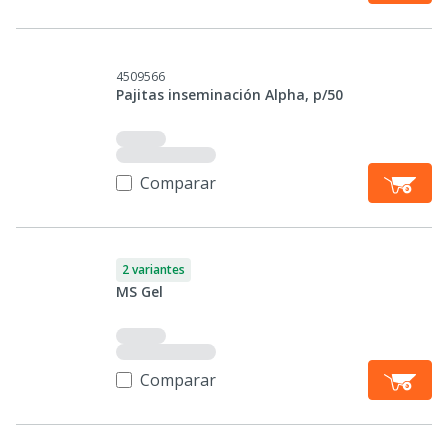
4509566
Pajitas inseminación Alpha, p/50
Comparar
2 variantes
MS Gel
Comparar