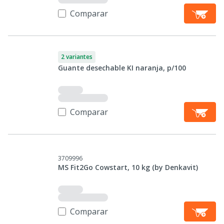
Comparar
2 variantes
Guante desechable KI naranja, p/100
Comparar
3709996
MS Fit2Go Cowstart, 10 kg (by Denkavit)
Comparar