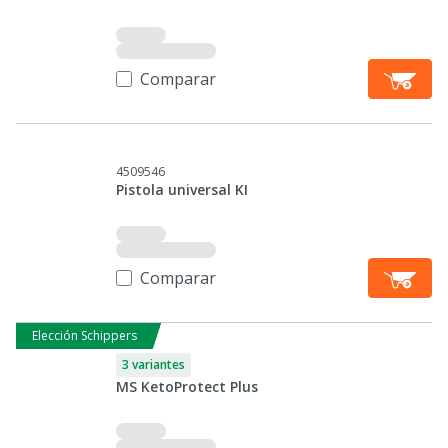
Comparar
4509546
Pistola universal KI
Comparar
Elección Schippers
3 variantes
MS KetoProtect Plus