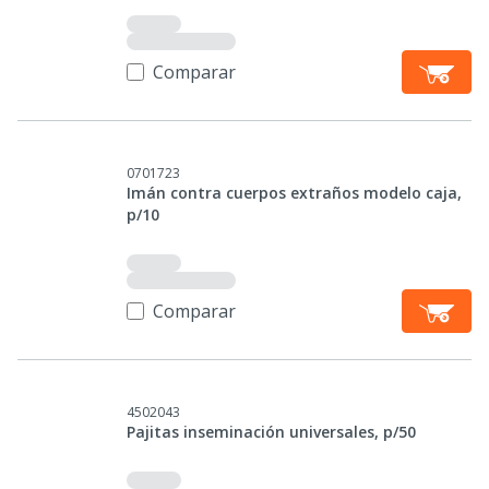
Comparar
0701723
Imán contra cuerpos extraños modelo caja,
p/10
Comparar
4502043
Pajitas inseminación universales, p/50