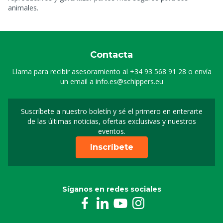
animales.
Contacta
Llama para recibir asesoramiento al
+34 93 568 91 28
o envía
un email a
info.es@schippers.eu
Suscríbete a nuestro boletín y sé el primero en enterarte
Suscripción a nuestro bo
de las últimas noticias, ofertas exclusivas y nuestros
eventos.
Inscríbete
Síganos en redes sociales