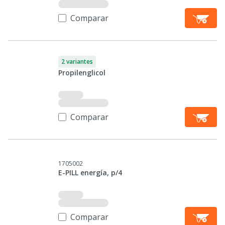
Comparar
2 variantes
Propilenglicol
Comparar
1705002
E-PILL energía, p/4
Comparar