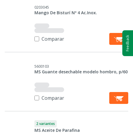
0203045
Mango De Bisturí Nº 4 Ac.Inox.
Feedback
Comparar
5600103
MS Guante desechable modelo hombro, p/60
Comparar
2 variantes
MS Aceite De Parafina