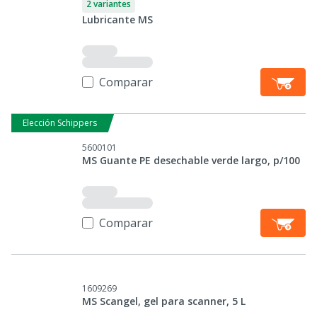
2 variantes
Lubricante MS
Comparar
Elección Schippers
5600101
MS Guante PE desechable verde largo, p/100
Comparar
1609269
MS Scangel, gel para scanner, 5 L