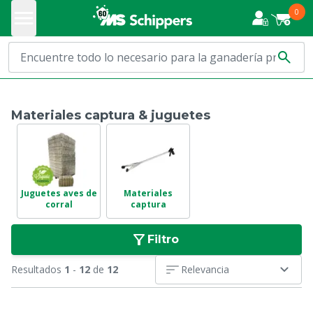
0
Materiales captura & juguetes
Juguetes aves de
Materiales
corral
captura
Filtro
Resultados
1
-
12
de
12
Relevancia