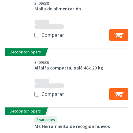
3409838
Malla de alimentación
Comparar
Elección Schippers
3409836
Alfalfa compacta, palé 48x 20 kg
Comparar
Elección Schippers
2 variantes
MS Herramienta de recogida huevos