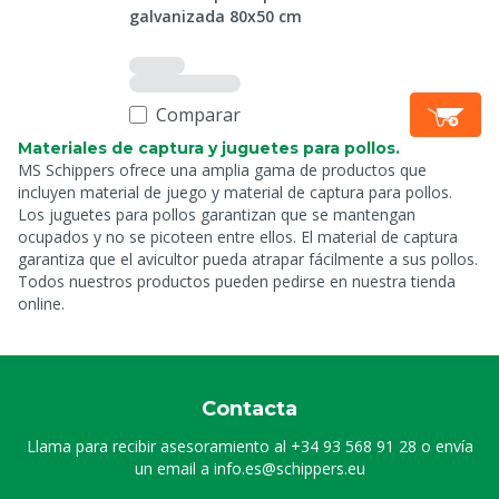
galvanizada 80x50 cm
Comparar
Materiales de captura y juguetes para pollos.
MS Schippers ofrece una amplia gama de productos que
incluyen material de juego y material de captura para pollos.
Los juguetes para pollos garantizan que se mantengan
ocupados y no se picoteen entre ellos. El material de captura
garantiza que el avicultor pueda atrapar fácilmente a sus pollos.
Todos nuestros productos pueden pedirse en nuestra tienda
online.
Contacta
Llama para recibir asesoramiento al
+34 93 568 91 28
o envía
un email a
info.es@schippers.eu