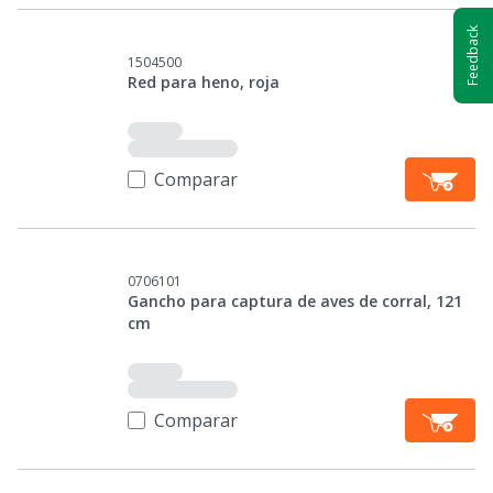
Feedback
1504500
Red para heno, roja
Comparar
0706101
Gancho para captura de aves de corral, 121
cm
Comparar