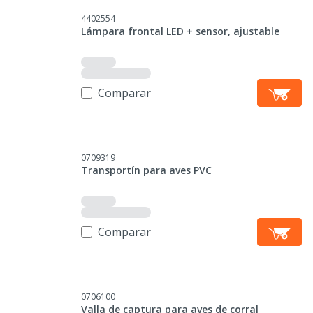
4402554
Lámpara frontal LED + sensor, ajustable
Comparar
0709319
Transportín para aves PVC
Comparar
0706100
Valla de captura para aves de corral