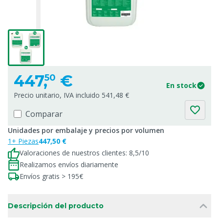
447,
€
50
En stock
Precio unitario, IVA incluido 541,48 €
Comparar
Unidades por embalaje y precios por volumen
1+ Piezas
447,50 €
Valoraciones de nuestros clientes: 8,5/10
Realizamos envíos diariamente
Envíos gratis > 195€
Descripción del producto