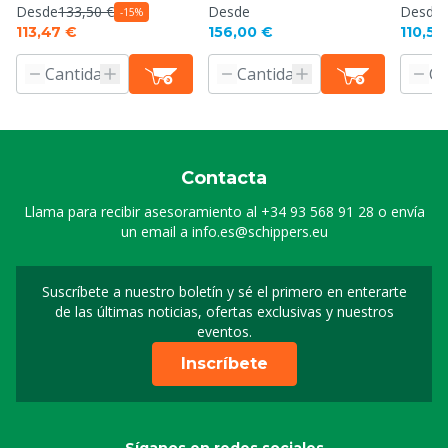
Desde
133,50 €
Desde
Desde
-15%
113,47 €
156,00 €
110,50
Contacta
Llama para recibir asesoramiento al
+34 93 568 91 28
o envía
un email a
info.es@schippers.eu
Suscríbete a nuestro boletín y sé el primero en enterarte
Suscripción a nuestro bo
de las últimas noticias, ofertas exclusivas y nuestros
eventos.
Inscríbete