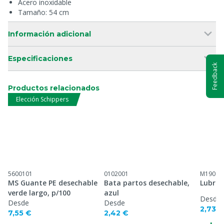
Acero inoxidable
Tamaño: 54 cm
Información adicional
Especificaciones
Feedback
Productos relacionados
Elección Schippers
5600101
0102001
M19010
MS Guante PE desechable
Bata partos desechable,
Lubric
verde largo, p/100
azul
Desde
Desde
Desde
2,73 €
7,55 €
2,42 €