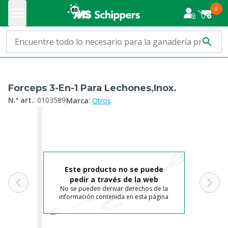
0
Forceps 3-En-1 Para Lechones,Inox.
:
N.º art.
:
0103589
Marca
Otros
Este producto no se puede
pedir a través de la web
No se pueden derivar derechos de la
información contenida en esta página