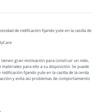
sidad de nidificación fijando yute en la casilla de
HyCare
s tienen gran motivación para construir un nido,
materiales para ello a su disposición. Se puede
idificación fijando yute en la casilla de la cerda
racción y evita así problemas de comportamiento