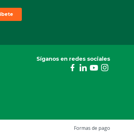
ríbete
Síganos en redes sociales
Formas de pago