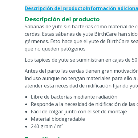
Descripción del producto
Información adiciona
Descripción del producto
Sábanas de yute sin bacterias como material de 
cerdas. Estas sábanas de yute BirthCare han sido
gérmenes. Esto hace que el yute de BirthCare sea
que no queden patógenos.
Los tapices de yute se suministran en cajas de 50
Antes del parto las cerdas tienen gran motivación
incluso aunque no tengan materiales para ello a 
atender esta necesidad de nidificación fijando yute
Libre de bacterias mediante radiación
Responde a la necesidad de nidificación de las 
Fácil de colgar junto con el set de montaje
Material biodegradable
240 gram / m²
165 x 60 cm