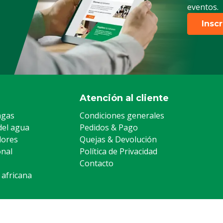
eventos.
Insc
Atención al cliente
agas
Condiciones generales
del agua
Pedidos & Pago
lores
Quejas & Devolución
onal
Política de Privacidad
Contacto
 africana