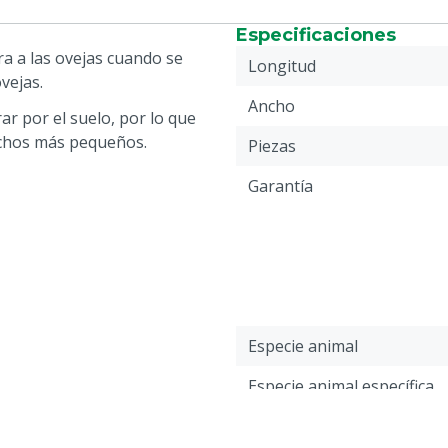
Especificaciones
a a las ovejas cuando se
Longitud
vejas.
Ancho
ar por el suelo, por lo que
achos más pequeños.
Piezas
Garantía
Especie animal
Especie animal específica
Color