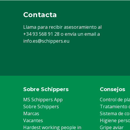
Contacta
Llama para recibir asesoramiento al
+34 93 568 91 28
o envía un email a
info.es@schippers.eu
Sobre Schippers
Consejos
MS Schippers App
Control de pl
Sobre Schippers
Tratamiento 
Marcas
Sistema de co
Vacantes
Higiene pers
Hardest working people in
Gripe aviar