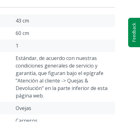
43 cm
Feedback
60 cm
1
Estándar, de acuerdo con nuestras
condiciones generales de servicio y
garantía, que figuran bajo el epígrafe
"Atención al cliente -> Quejas &
Devolución" en la parte inferior de esta
página web.
Ovejas
Carneros
Negra