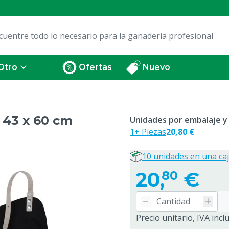
Otro
Ofertas
Nuevo
 43 x 60 cm
Unidades por embalaje y
1+ Piezas
20,80 €
10 unidades en una ca
20,
€
80
Precio unitario, IVA incl