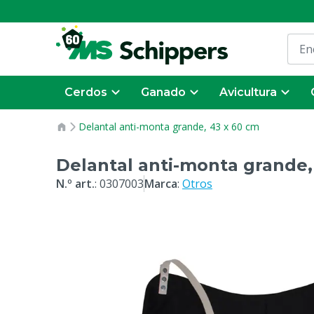
Cerdos
Ganado
Avicultura
Delantal anti-monta grande, 43 x 60 cm
Delantal anti-monta grande,
N.º art.
:
0307003
Marca
:
Otros