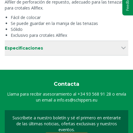
Feedback
Alfiler de perforación de repuesto, adecuado para las tenazas
para crotales Allflex.
Fácil de colocar
Se puede guardar en la manija de las tenazas
Sólido
Exclusivo para crotales Allflex
Especificaciones
Contacta
Llama para recibir asesoramiento al
+34 93 568 91 28
o envía
un email a
info.es@schippers.eu
Suscríbete a nuestro boletín y sé el primero en enterarte
Suscripción a nuestro bo
de las últimas noticias, ofertas exclusivas y nuestros
eventos.