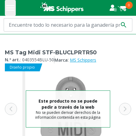
0
MS Tag Midi STF-BLUCLPRTR50
:
N.º art.
:
0403554BLU-50
Marca
MS Schippers
Diseño propio
Este producto no se puede
pedir a través de la web
No se pueden derivar derechos de la
información contenida en esta página