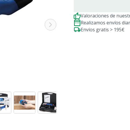
Valoraciones de nuestr
Realizamos envíos dia
Envíos gratis > 195€