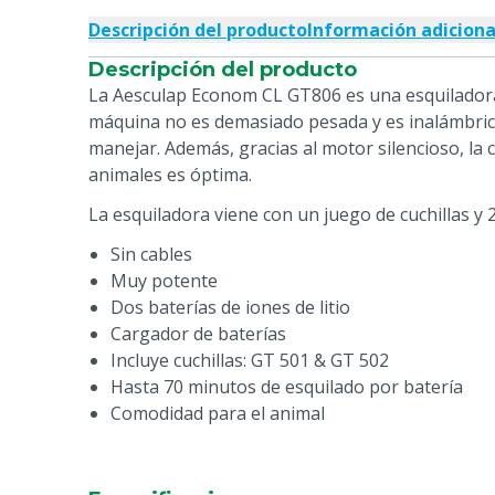
Descripción del producto
Información adiciona
Descripción del producto
La Aesculap Econom CL GT806 es una esquiladora
máquina no es demasiado pesada y es inalámbrica,
manejar. Además, gracias al motor silencioso, la 
animales es óptima.
La esquiladora viene con un juego de cuchillas y 2
Sin cables
Muy potente
Dos baterías de iones de litio
Cargador de baterías
Incluye cuchillas: GT 501 & GT 502
Hasta 70 minutos de esquilado por batería
Comodidad para el animal