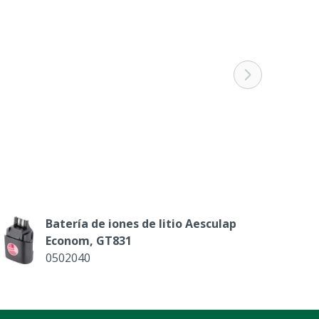
Batería de iones de litio Aesculap
Econom, GT831
0502040