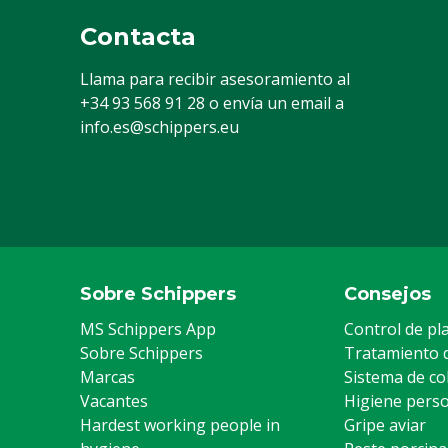
Contacta
Llama para recibir asesoramiento al
+34 93 568 91 28
o envía un email a
info.es@schippers.eu
Sobre Schippers
Consejos
MS Schippers App
Control de pl
Sobre Schippers
Tratamiento 
Marcas
Sistema de co
Vacantes
Higiene pers
Hardest working people in
Gripe aviar