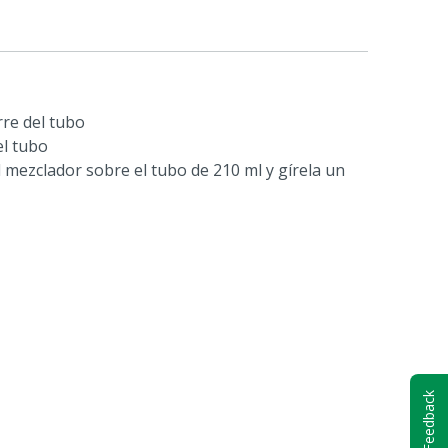
rre del tubo
el tubo
 mezclador sobre el tubo de 210 ml y gírela un
Feedback