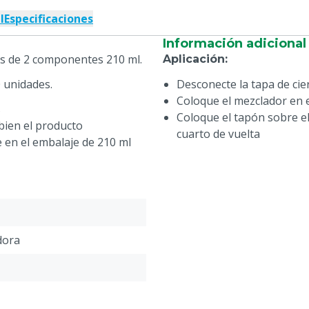
l
Especificaciones
Información adicional
s de 2 componentes 210 ml.
Aplicación
:
 unidades.
Desconecte la tapa de cie
Coloque el mezclador en 
s
Coloque el tapón sobre el
 bien el producto
cuarto de vuelta
 en el embalaje de 210 ml
dora