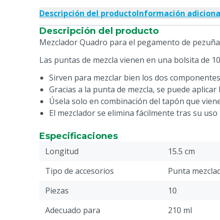
Descripción del producto
Información adiciona
Descripción del producto
Mezclador Quadro para el pegamento de pezuña
Las puntas de mezcla vienen en una bolsita de 10
Sirven para mezclar bien los dos componente
Gracias a la punta de mezcla, se puede aplicar
Úsela solo en combinación del tapón que viene
El mezclador se elimina fácilmente tras su uso
Especificaciones
Longitud
15.5 cm
Tipo de accesorios
Punta mezcla
Piezas
10
Adecuado para
210 ml