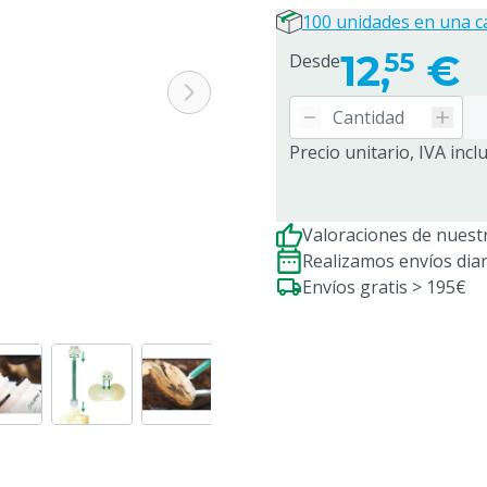
100 unidades en una c
12,
€
55
Desde
Precio unitario, IVA incl
Valoraciones de nuestr
Realizamos envíos dia
Envíos gratis > 195€