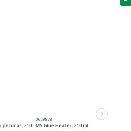
0609878
a pezuñas, 210
MS Glue Heater, 210 ml