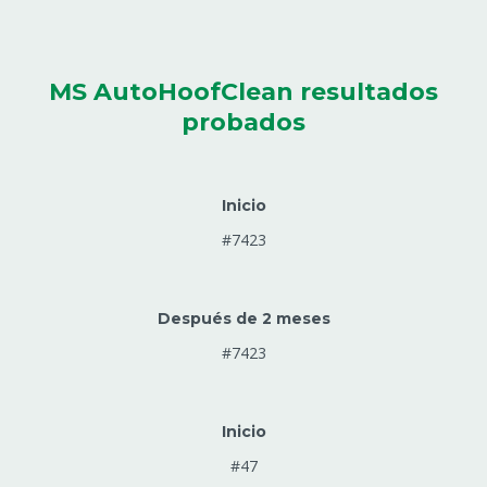
MS AutoHoofClean resultados
probados
Inicio
#7423
Después de 2 meses
#7423
Inicio
#47