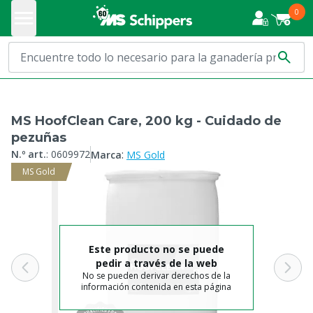
0
MS HoofClean Care, 200 kg - Cuidado de
pezuñas
:
N.º art.
:
0609972
Marca
MS Gold
MS Gold
Este producto no se puede
pedir a través de la web
No se pueden derivar derechos de la
información contenida en esta página