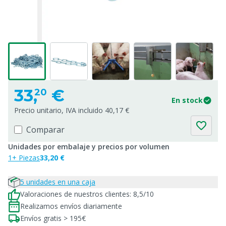
33,
€
20
En stock
Precio unitario, IVA incluido 40,17 €
Comparar
Unidades por embalaje y precios por volumen
1+ Piezas
33,20 €
5 unidades en una caja
Valoraciones de nuestros clientes: 8,5/10
Realizamos envíos diariamente
Envíos gratis > 195€