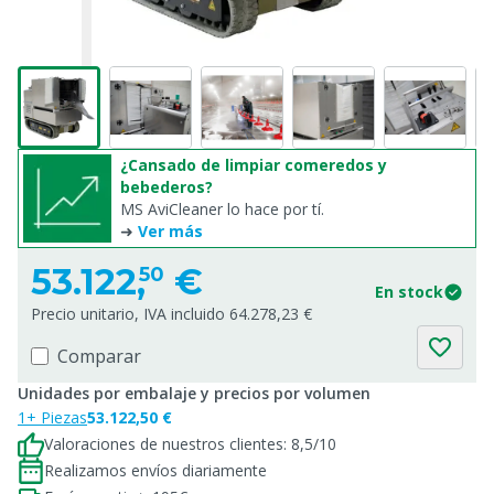
¿Cansado de limpiar comeredos y
bebederos?
MS AviCleaner lo hace por tí.
➜
Ver más
53.122,
€
50
En stock
Precio unitario, IVA incluido 64.278,23 €
Comparar
Unidades por embalaje y precios por volumen
1+ Piezas
53.122,50 €
Valoraciones de nuestros clientes: 8,5/10
Realizamos envíos diariamente