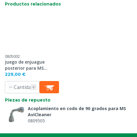
Productos relacionados
0805002
Juego de enjuague
posterior para MS
AviCleaner
229,00 €
Piezas de repuesto
Acoplamiento en codo de 90 grados para MS
AviCleaner
0809505