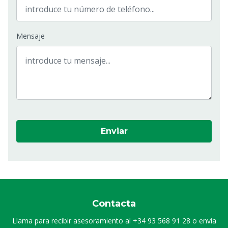
Mensaje
Enviar
Contacta
Llama para recibir asesoramiento al
+34 93 568 91 28
o envía