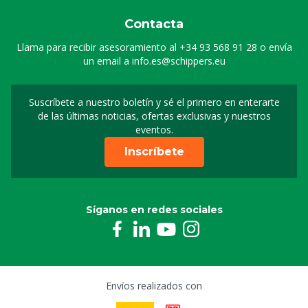
Contacta
Llama para recibir asesoramiento al
+34 93 568 91 28
o envía
un email a
info.es@schippers.eu
Suscríbete a nuestro boletín y sé el primero en enterarte
Suscripción a nuestro bo
de las últimas noticias, ofertas exclusivas y nuestros
eventos.
Inscríbete
Síganos en redes sociales
Envíos realizados con