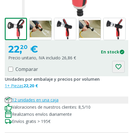
22,
€
20
En stock
Precio unitario, IVA incluido 26,86 €
Comparar
Unidades por embalaje y precios por volumen
1+ Piezas
22,20 €
12 unidades en una caja
Valoraciones de nuestros clientes: 8,5/10
Realizamos envíos diariamente
Envíos gratis > 195€