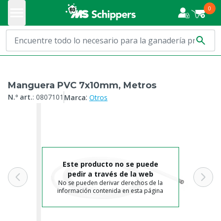
0
Manguera PVC 7x10mm, Metros
:
N.º art.
:
0807101
Marca
Otros
Este producto no se puede
pedir a través de la web
No se pueden derivar derechos de la
información contenida en esta página