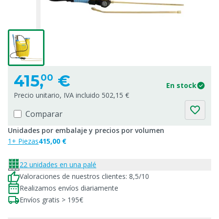
415,
€
00
En stock
Precio unitario, IVA incluido 502,15 €
Comparar
Unidades por embalaje y precios por volumen
1+ Piezas
415,00 €
22 unidades en una palé
Valoraciones de nuestros clientes: 8,5/10
Realizamos envíos diariamente
Envíos gratis > 195€