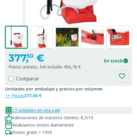
377,
€
50
En stock
Precio unitario, IVA incluido 456,78 €
Comparar
Unidades por embalaje y precios por volumen
1+ Piezas
377,50 €
27 unidades en una palé
Valoraciones de nuestros clientes: 8,5/10
Realizamos envíos diariamente
Envíos gratis > 195€