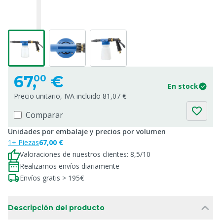
67,
€
00
En stock
Precio unitario, IVA incluido 81,07 €
Comparar
Unidades por embalaje y precios por volumen
1+ Piezas
67,00 €
Valoraciones de nuestros clientes: 8,5/10
Realizamos envíos diariamente
Envíos gratis > 195€
Descripción del producto