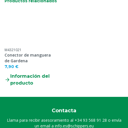
Productos relacionados
M4321021
Conector de manguera
de Gardena
7,90 €
Información del
producto
Contacta
Llama para recibir asesoramiento al
+34 93 568 91 28
o envía
un email a
info.es@schippers.eu