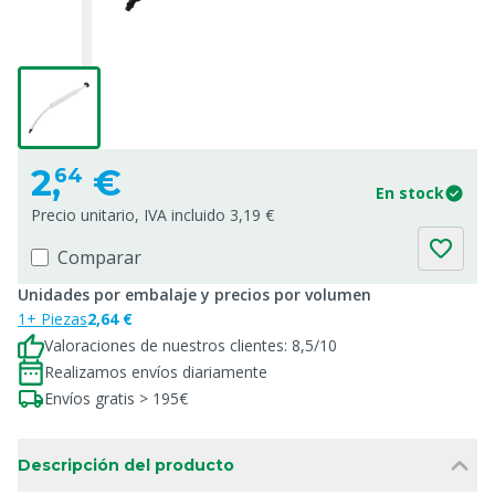
2,
€
64
En stock
Precio unitario, IVA incluido 3,19 €
Comparar
Unidades por embalaje y precios por volumen
1+ Piezas
2,64 €
Valoraciones de nuestros clientes: 8,5/10
Realizamos envíos diariamente
Envíos gratis > 195€
Descripción del producto