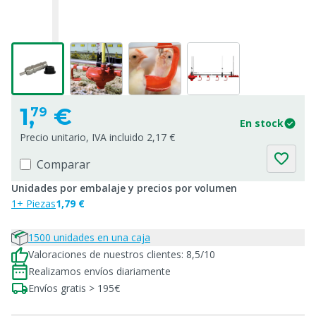
1,
€
79
En stock
Precio unitario, IVA incluido 2,17 €
Comparar
Unidades por embalaje y precios por volumen
1+ Piezas
1,79 €
1500 unidades en una caja
Valoraciones de nuestros clientes: 8,5/10
Realizamos envíos diariamente
Envíos gratis > 195€