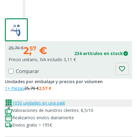
2,
€
25,70 €
57
234 artículos en stock
Precio unitario, IVA incluido 3,11 €
Comparar
Unidades por embalaje y precios por volumen
1+ Piezas
25,70 €
2,57 €
1050 unidades en una palé
Valoraciones de nuestros clientes: 8,5/10
Realizamos envíos diariamente
Envíos gratis > 195€