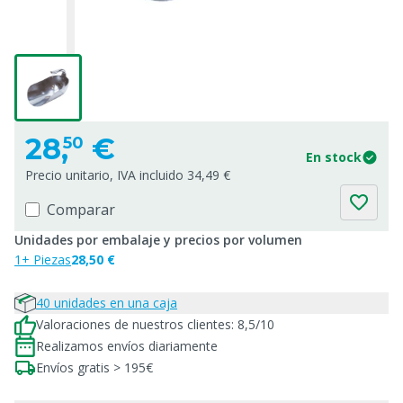
28,
€
50
En stock
Precio unitario, IVA incluido 34,49 €
Comparar
Unidades por embalaje y precios por volumen
1+ Piezas
28,50 €
40 unidades en una caja
Valoraciones de nuestros clientes: 8,5/10
Realizamos envíos diariamente
Envíos gratis > 195€