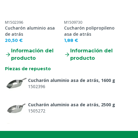
M1502396
M1509730
Cucharón aluminio asa
Cucharón polipropileno
de atrás
asa de atrás
20,50 €
1,88 €
Información del
Información del
producto
producto
Piezas de repuesto
Cucharón aluminio asa de atrás, 1600 g
1502396
Cucharón aluminio asa de atrás, 2500 g
1505272
Cucharón polipropileno asa de atrás, 1000 g
1509773