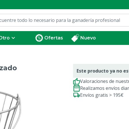
Otro
Ofertas
Nuevo
izado
Este producto ya no es
Valoraciones de nuestr
Realizamos envíos dia
Envíos gratis > 195€