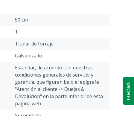
50 cm
1
Titular de forraje
Galvanizado
Estándar, de acuerdo con nuestras
condiciones generales de servicio y
garantía, que figuran bajo el epígrafe
Feedback
"Atención al cliente -> Quejas &
Devolución" en la parte inferior de esta
página web.
Suspendido
Cerdos, Aves, Ovejas, Cabras