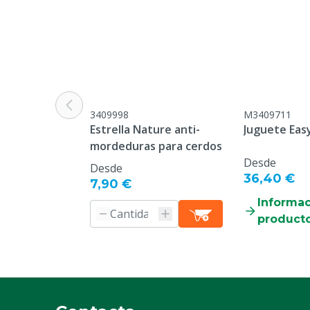
3409998
M3409711
Estrella Nature anti-
Juguete Easy
mordeduras para cerdos
Desde
Desde
36,40 €
7,90 €
Informac
product