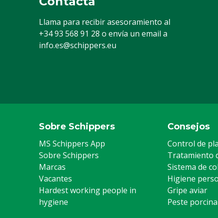
Contacta
Llama para recibir asesoramiento al
+34 93 568 91 28
o envía un email a
info.es@schippers.eu
Sobre Schippers
Consejos
MS Schippers App
Control de pl
Sobre Schippers
Tratamiento 
Marcas
Sistema de co
Vacantes
Higiene pers
Hardest working people in
Gripe aviar
hygiene
Peste porcina