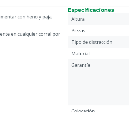
Especificaciones
imentar con heno y paja;
Altura
Piezas
ente en cualquier corral por
Tipo de distracción
Material
Garantía
Colocación
Especie animal