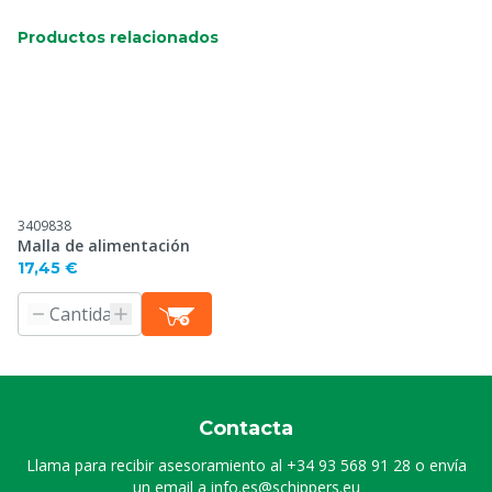
Productos relacionados
3409838
Malla de alimentación
17,45 €
Contacta
Llama para recibir asesoramiento al
+34 93 568 91 28
o envía
un email a
info.es@schippers.eu