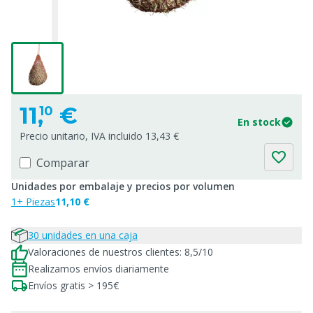
11,
€
10
En stock
Precio unitario, IVA incluido 13,43 €
Comparar
Unidades por embalaje y precios por volumen
1+ Piezas
11,10 €
30 unidades en una caja
Valoraciones de nuestros clientes: 8,5/10
Realizamos envíos diariamente
Envíos gratis > 195€