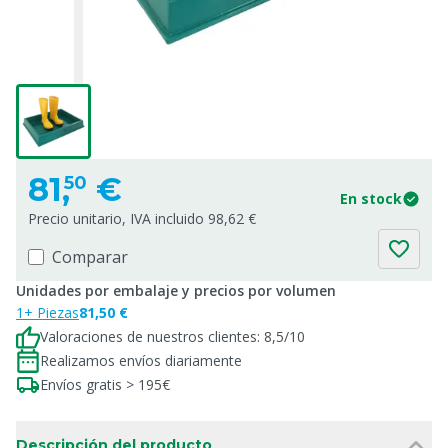
81,
€
50
En stock
Precio unitario, IVA incluido 98,62 €
Comparar
Unidades por embalaje y precios por volumen
1+ Piezas
81,50 €
Valoraciones de nuestros clientes: 8,5/10
Realizamos envíos diariamente
Envíos gratis > 195€
Descripción del producto