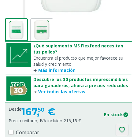
¿Qué suplemento MS Flexfeed necesitan
tus pollos?
Encuentra el producto que mejor favorece su
salud y crecimiento.
➜
Más información
Descubre los 30 productos imprescindibles
para ganaderos, ahora a precios reducidos
➜
Ver todas las ofertas
167,
€
Desde
50
En stock
Precio unitario, IVA incluido 216,15 €
Comparar