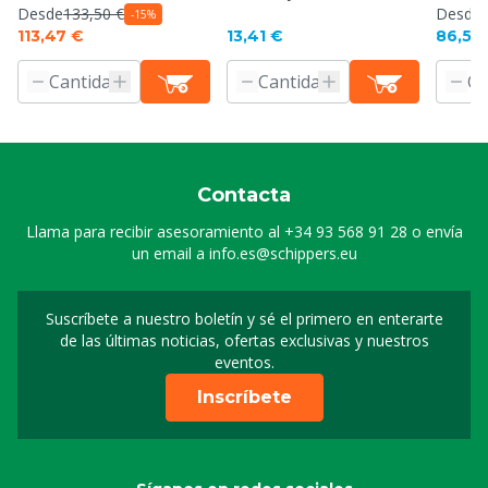
Desde
133,50 €
Desde
-15%
113,47 €
13,41 €
86,50
Contacta
Llama para recibir asesoramiento al
+34 93 568 91 28
o envía
un email a
info.es@schippers.eu
Suscríbete a nuestro boletín y sé el primero en enterarte
Suscripción a nuestro bo
de las últimas noticias, ofertas exclusivas y nuestros
eventos.
Inscríbete