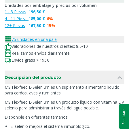
Unidades por embalaje y precios por volumen
1 - 3 Piezas
196,50 €
4 - 11 Piezas
185,00 €
-6%
12+ Piezas
167,50 €
-15%
75 unidades en una palé
Valoraciones de nuestros clientes: 8,5/10
Realizamos envíos diariamente
Envíos gratis > 195€
Descripción del producto
MS Flexfeed E-Selenium es un suplemento alimentario líquido
para cerdos, aves y rumiantes.
MS Flexfeed E-Selenium es un producto líquido con vitamina E y
selenio para administrar a través del agua potable.
Feedback
Disponible en diferentes tamaños.
El selenio mejora el sistema inmunológico.