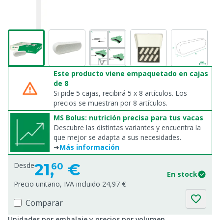
Este producto viene empaquetado en cajas
de 8
Si pide 5 cajas, recibirá 5 x 8 artículos. Los
precios se muestran por 8 artículos.
MS Bolus: nutrición precisa para tus vacas
Descubre las distintas variantes y encuentra la
que mejor se adapta a sus necesidades.
➜
Más información
21,
€
Desde
60
En stock
Precio unitario, IVA incluido 24,97 €
Comparar
Unidades por embalaje y precios por volumen