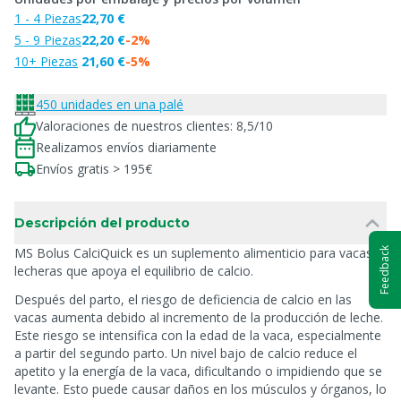
1 - 4 Piezas
22,70 €
5 - 9 Piezas
22,20 €
-2%
10+ Piezas
21,60 €
-5%
450 unidades en una palé
Valoraciones de nuestros clientes: 8,5/10
Realizamos envíos diariamente
Envíos gratis > 195€
Descripción del producto
MS Bolus CalciQuick es un suplemento alimenticio para vacas
Feedback
lecheras que apoya el equilibrio de calcio.
Después del parto, el riesgo de deficiencia de calcio en las
vacas aumenta debido al incremento de la producción de leche.
Este riesgo se intensifica con la edad de la vaca, especialmente
a partir del segundo parto. Un nivel bajo de calcio reduce el
apetito y la energía de la vaca, dificultando o impidiendo que se
levante. Esto puede causar daños en los músculos y órganos, lo