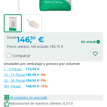
146,
€
Desde
50
En stock
Precio unitario, IVA incluido 189,75 €
Comparar
Unidades por embalaje y precios por volumen
1 - 9 Piezas
172,50 €
10 - 19 Piezas
165,00 €
-4%
20 - 39 Piezas
156,50 €
-9%
40+ Piezas
146,50 €
-15%
40 unidades en una palé
Valoraciones de nuestros clientes: 8,5/10