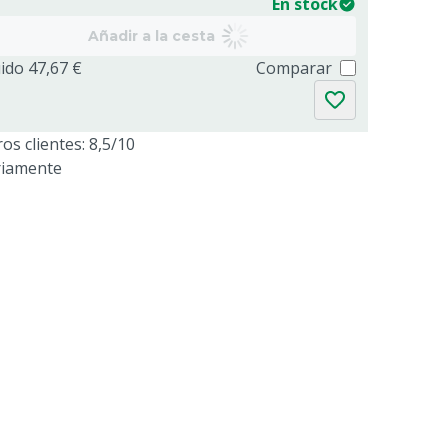
En stock
Añadir a la cesta
uido 47,67 €
Comparar
os clientes: 8,5/10
riamente