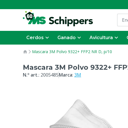
Cerdos
Ganado
Avicultura
Mascara 3M Polvo 9322+ FFP2 NR D, p/10
Mascara 3M Polvo 9322+ FFP
N.º art.
:
2005485
Marca
:
3M