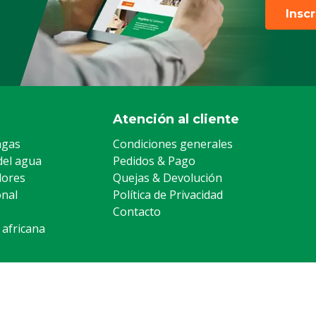
Insc
Atención al cliente
agas
Condiciones generales
del agua
Pedidos & Pago
lores
Quejas & Devolución
onal
Política de Privacidad
Contacto
 africana