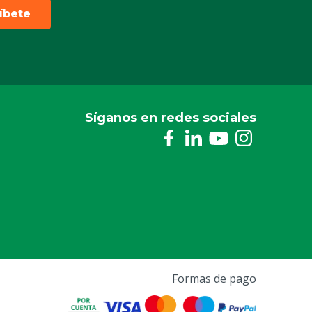
ríbete
Síganos en redes sociales
Formas de pago