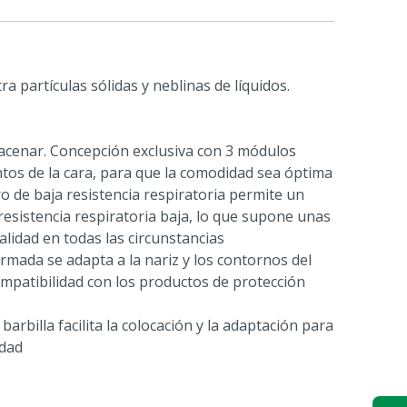
ra partículas sólidas y neblinas de líquidos.
macenar. Concepción exclusiva con 3 módulos
tos de la cara, para que la comodidad sea óptima
ro de baja resistencia respiratoria permite un
 resistencia respiratoria baja, lo que supone unas
alidad en todas las circunstancias
rmada se adapta a la nariz y los contornos del
ompatibilidad con los productos de protección
barbilla facilita la colocación y la adaptación para
dad
 suave y de gran tamaño tiene un tacto agradable