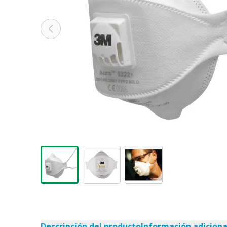
Descripción del producto
Información adiciona