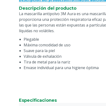
Descripción del producto
La mascarilla antipolvo 3M Aura es una mascaril
proporciona una protección respiratoria eficaz p
las que las personas están expuestas a partículas
líquidas no volátiles.
Plegable
Máxima comodidad de uso
Suave para la piel
Válvula de exhalación
Tira de metal para la nariz
Envase individual para una higiene óptima
Especificaciones