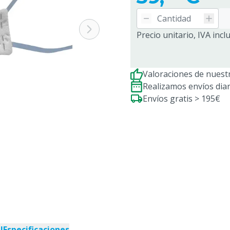
Precio unitario, IVA incl
Valoraciones de nuestr
Realizamos envíos dia
Envíos gratis > 195€
l
Especificaciones