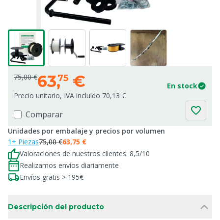
63,
€
75,00 €
75
En stock
Precio unitario, IVA incluido 70,13 €
Comparar
Unidades por embalaje y precios por volumen
1+ Piezas
75,00 €
63,75 €
Valoraciones de nuestros clientes: 8,5/10
Realizamos envíos diariamente
Envíos gratis > 195€
Descripción del producto