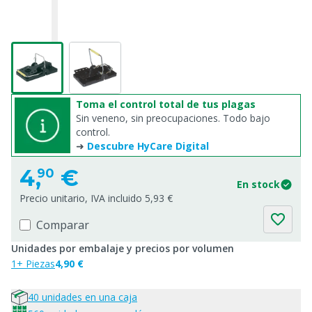
Toma el control total de tus plagas
Sin veneno, sin preocupaciones. Todo bajo
control.
➜
Descubre HyCare Digital
4,
€
90
En stock
Precio unitario, IVA incluido 5,93 €
Comparar
Unidades por embalaje y precios por volumen
1+ Piezas
4,90 €
40 unidades en una caja