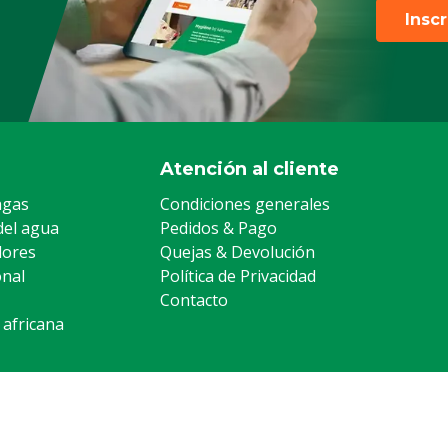
Insc
Atención al cliente
agas
Condiciones generales
del agua
Pedidos & Pago
lores
Quejas & Devolución
onal
Política de Privacidad
Contacto
 africana