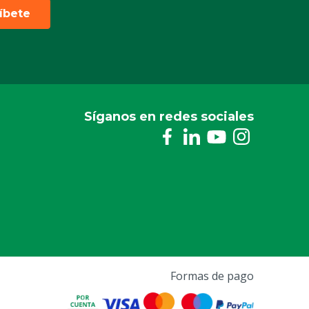
ríbete
Síganos en redes sociales
Formas de pago