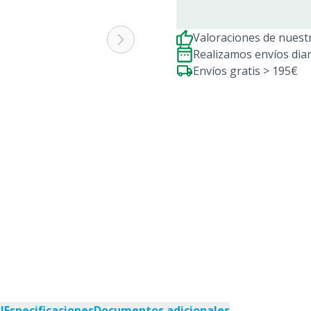
Valoraciones de nuestr
Realizamos envíos dia
Envíos gratis > 195€
l
Especificaciones
Documentos adicionales