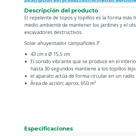
Descripción del producto
El repelente de topos y topillos es la forma más
medio ambiente de mantener los jardines y el cé
excavadores destructivos.
Solar ahuyentador campañoles P
43 cm x Ø 15,5 cm
El sonido vibrante que se produce en el interio
hasta 30 segundos mantiene a los topillos lejos
el aparato actúa de forma circular en un radio
Área de acción: aprox. 650 m²
Especificaciones