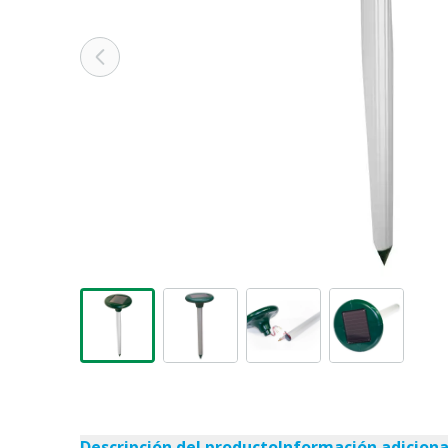
Descripción del producto
Información adiciona