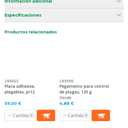
Información adicional
Especificaciones
Productos relacionados
2400023
2400066
Placa adhesiva,
Pegamento para control
plegables, p/12
de plagas, 135 g
Desde
59,00 €
4,88 €