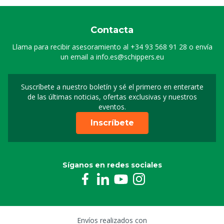
Contacta
Llama para recibir asesoramiento al
+34 93 568 91 28
o envía
un email a
info.es@schippers.eu
Suscríbete a nuestro boletín y sé el primero en enterarte
Suscripción a nuestro bo
de las últimas noticias, ofertas exclusivas y nuestros
eventos.
Inscríbete
Síganos en redes sociales
Envíos realizados con