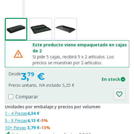
Este producto viene empaquetado en cajas
de 2
Si pide 5 cajas, recibirá 5 x 2 artículos. Los
precios se muestran por 2 artículos.
3,
€
Desde
79
En stock
Precio unitario, IVA incluido 5,25 €
Comparar
Unidades por embalaje y precios por volumen
1 - 4 Piezas
4,34 €
5 - 9 Piezas
4,13 €
-5%
10+ Piezas
3,79 €
-13%