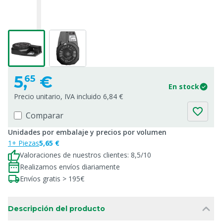
5,
€
65
En stock
Precio unitario, IVA incluido 6,84 €
Comparar
Unidades por embalaje y precios por volumen
1+ Piezas
5,65 €
Valoraciones de nuestros clientes: 8,5/10
Realizamos envíos diariamente
Envíos gratis > 195€
Descripción del producto