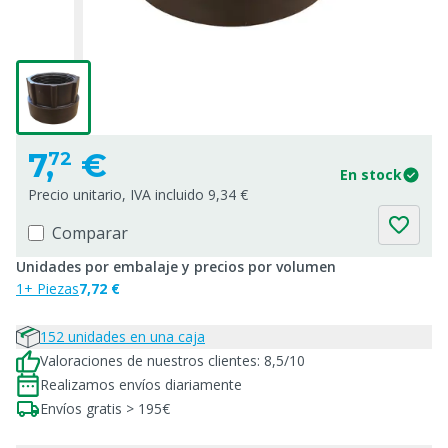
7,
€
72
En stock
Precio unitario, IVA incluido 9,34 €
Comparar
Unidades por embalaje y precios por volumen
1+ Piezas
7,72 €
152 unidades en una caja
Valoraciones de nuestros clientes: 8,5/10
Realizamos envíos diariamente
Envíos gratis > 195€