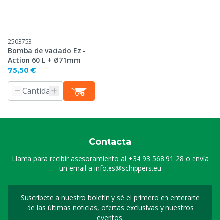
2503753
Bomba de vaciado Ezi-
Action 60 L + Ø71mm
75,50 €
Contacta
Llama para recibir asesoramiento al
+34 93 568 91 28
o envía
un email a
info.es@schippers.eu
Suscríbete a nuestro boletín y sé el primero en enterarte
Suscripción a nuestro bo
de las últimas noticias, ofertas exclusivas y nuestros
eventos.