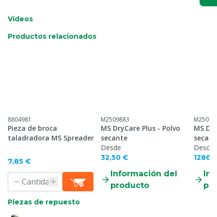
Vídeos
Productos relacionados
8804981
M2509883
M25098
Pieza de broca
MS DryCare Plus - Polvo
MS Dry
taladradora MS Spreader
secante
secant
Desde
Desde
32,50 €
1286,
7,85 €
Información del
Inf
producto
pr
Piezas de repuesto