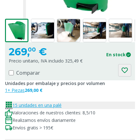
269,
€
00
En stock
Precio unitario, IVA incluido 325,49 €
Comparar
Unidades por embalaje y precios por volumen
1+ Piezas
269,00 €
15 unidades en una palé
Valoraciones de nuestros clientes: 8,5/10
Realizamos envíos diariamente
Envíos gratis > 195€