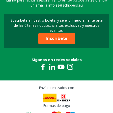
Llama para recibir asesoramiento al
+34 93 568 91 28
o envía
un email a
info.es@schippers.eu
Suscríbete a nuestro boletín y sé el primero en enterarte
Suscripción a nuestro bo
de las últimas noticias, ofertas exclusivas y nuestros
eventos.
Inscríbete
Síganos en redes sociales
Envíos realizados con
Formas de pago