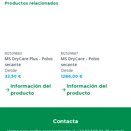
Productos relacionados
M2509883
M2509887
MS DryCare Plus - Polvo
MS DryCare - Polvo
secante
secante
Desde
Desde
32,50 €
1286,00 €
Información del
Información del
producto
producto
Contacta