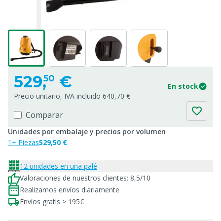
529,
€
50
En stock
Precio unitario, IVA incluido 640,70 €
Comparar
Unidades por embalaje y precios por volumen
1+ Piezas
529,50 €
12 unidades en una palé
Valoraciones de nuestros clientes: 8,5/10
Realizamos envíos diariamente
Envíos gratis > 195€