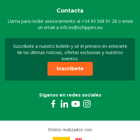
Contacta
Llama para recibir asesoramiento al
+34 93 568 91 28
o envía
un email a
info.es@schippers.eu
Suscríbete a nuestro boletín y sé el primero en enterarte
Suscripción a nuestro bo
de las últimas noticias, ofertas exclusivas y nuestros
eventos.
Inscríbete
Síganos en redes sociales
Envíos realizados con