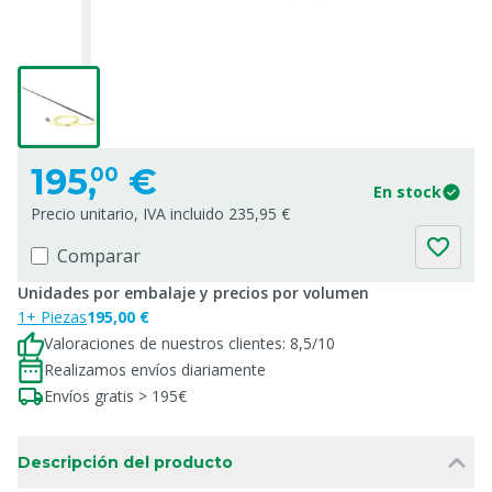
195,
€
00
En stock
Precio unitario, IVA incluido 235,95 €
Comparar
Unidades por embalaje y precios por volumen
1+ Piezas
195,00 €
Valoraciones de nuestros clientes: 8,5/10
Realizamos envíos diariamente
Envíos gratis > 195€
Descripción del producto