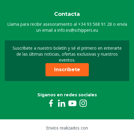
Contacta
Llama para recibir asesoramiento al
+34 93 568 91 28
o envía
un email a
info.es@schippers.eu
Suscríbete a nuestro boletín y sé el primero en enterarte
Suscripción a nuestro bo
de las últimas noticias, ofertas exclusivas y nuestros
eventos.
Inscríbete
Síganos en redes sociales
Envíos realizados con