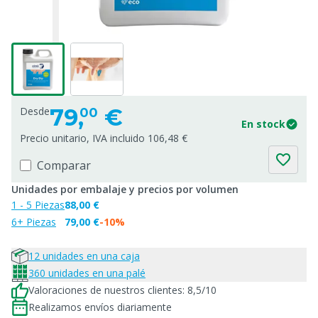
79,
€
Desde
00
En stock
Precio unitario, IVA incluido 106,48 €
Comparar
Unidades por embalaje y precios por volumen
1 - 5 Piezas
88,00 €
6+ Piezas
79,00 €
-10%
12 unidades en una caja
360 unidades en una palé
Valoraciones de nuestros clientes: 8,5/10
Realizamos envíos diariamente