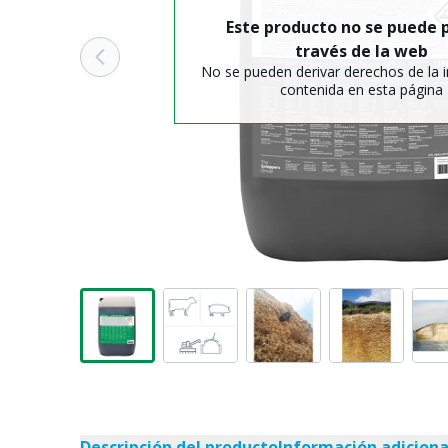
Este producto no se puede p
través de la web
No se pueden derivar derechos de la 
contenida en esta página
Descripción del producto
Información adiciona