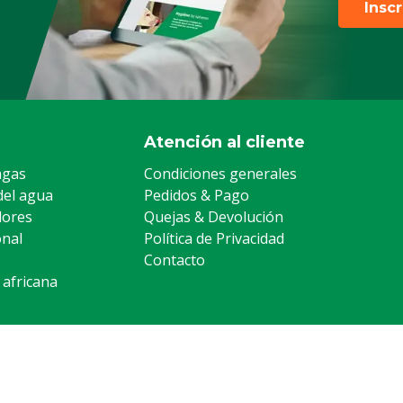
Insc
Atención al cliente
agas
Condiciones generales
del agua
Pedidos & Pago
lores
Quejas & Devolución
onal
Política de Privacidad
Contacto
 africana