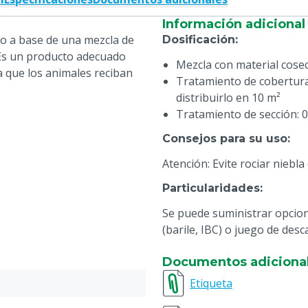
Información adicional
o a base de una mezcla de
Dosificación
:
 Es un producto adecuado
Mezcla con material cosec
ra que los animales reciban
Tratamiento de cobertura: 
distribuirlo en 10 m²
Tratamiento de sección: 0
Consejos para su uso
:
Atención: Evite rociar niebla
Particularidades
:
Se puede suministrar opcion
(barile, IBC) o juego de desc
Documentos adiciona
Etiqueta