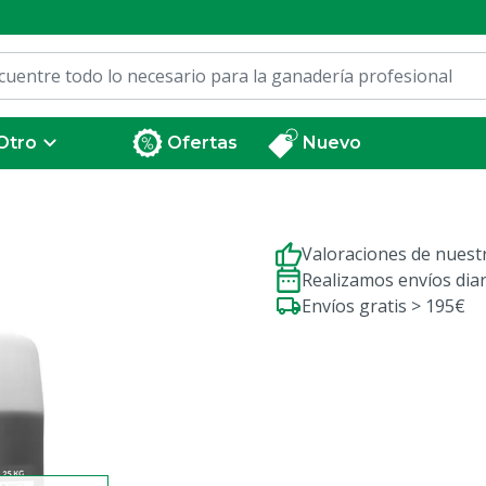
Otro
Ofertas
Nuevo
Valoraciones de nuestr
Realizamos envíos dia
Envíos gratis > 195€