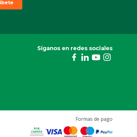
ríbete
Síganos en redes sociales
Formas de pago