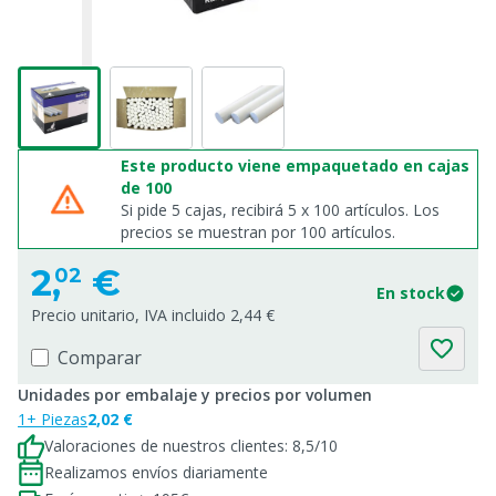
Este producto viene empaquetado en cajas
de 100
Si pide 5 cajas, recibirá 5 x 100 artículos. Los
precios se muestran por 100 artículos.
2,
€
02
En stock
Precio unitario, IVA incluido 2,44 €
Comparar
Unidades por embalaje y precios por volumen
1+ Piezas
2,02 €
Valoraciones de nuestros clientes: 8,5/10
Realizamos envíos diariamente