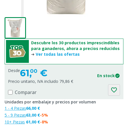
Descubre los 30 productos imprescindibles
para ganaderos, ahora a precios reducidos
➜
Ver todas las ofertas
61,
€
Desde
00
En stock
Precio unitario, IVA incluido 79,86 €
Comparar
Unidades por embalaje y precios por volumen
1 - 4 Piezas
66,00 €
5 - 9 Piezas
63,00 €
-5%
10+ Piezas
61,00 €
-8%