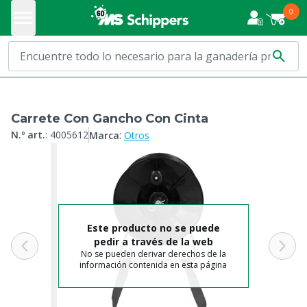
0
Carrete Con Gancho Con Cinta
:
N.º art.
:
4005612
Marca
Otros
Este producto no se puede
pedir a través de la web
No se pueden derivar derechos de la
información contenida en esta página