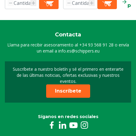
pr
Contacta
Llama para recibir asesoramiento al
+34 93 568 91 28
o envía
un email a
info.es@schippers.eu
Suscríbete a nuestro boletín y sé el primero en enterarte
Suscripción a nuestro bo
de las últimas noticias, ofertas exclusivas y nuestros
eventos.
Inscríbete
Síganos en redes sociales